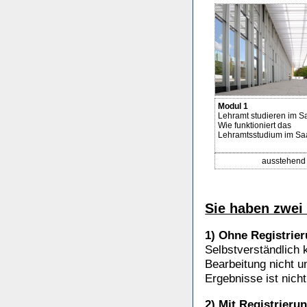
Modul 1
Lehramt studieren im S
Wie funktioniert das
Lehramtsstudium im Sa
ausstehend
Sie haben zwei
1) Ohne Registrie
Selbstverständlich 
Bearbeitung nicht u
Ergebnisse ist nich
2) Mit Registrieru