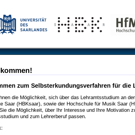
llkommen!
ommen zum Selbsterkundungsverfahren für die 
Ihnen die Möglichkeit, sich über das Lehramtsstudium an de
te Saar (HBKsaar), sowie der Hochschule für Musik Saar (Hf
Sie die Möglichkeit, über Ihr Interesse und Ihre Motivation 
studium und zum Lehrerberuf passen.
k: