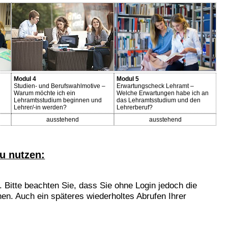
Modul 4
Modul 5
Studien- und Berufswahlmotive –
Erwartungscheck Lehramt –
Warum möchte ich ein
Welche Erwartungen habe ich an
Lehramtsstudium beginnen und
das Lehramtsstudium und den
Lehrer/-in werden?
Lehrerberuf?
ausstehend
ausstehend
u nutzen:
 Bitte beachten Sie, dass Sie ohne Login jedoch die
en. Auch ein späteres wiederholtes Abrufen Ihrer