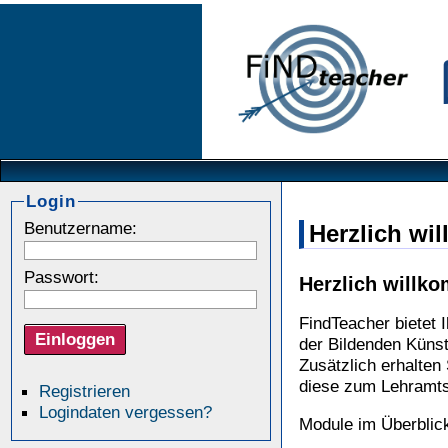
Login
Benutzername:
Herzlich wi
Passwort:
Herzlich willk
FindTeacher bietet 
der Bildenden Küns
Zusätzlich erhalten 
diese zum Lehramts
Registrieren
Logindaten vergessen?
Module im Überblic