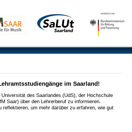
Lehramtsstudiengänge im Saarland!
r Universität des Saarlandes (UdS), der Hochschule
M Saar) über den Lehrerberuf zu informieren.
zu reflektieren, um mehr darüber zu erfahren, wie gut