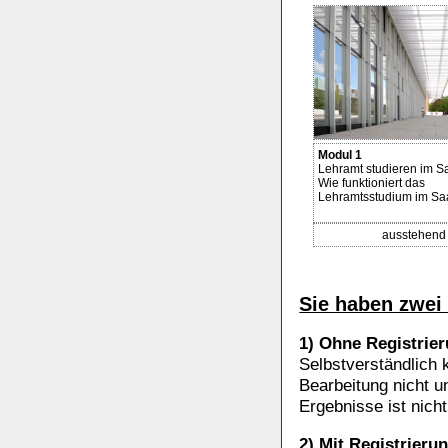
Modul 1
Lehramt studieren im S
Wie funktioniert das
Lehramtsstudium im Sa
ausstehend
Sie haben zwei
1) Ohne Registrie
Selbstverständlich 
Bearbeitung nicht u
Ergebnisse ist nich
2) Mit Registrieru