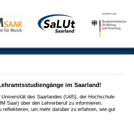
Lehramtsstudiengänge im Saarland!
r Universität des Saarlandes (UdS), der Hochschule
M Saar) über den Lehrerberuf zu informieren.
zu reflektieren, um mehr darüber zu erfahren, wie gut