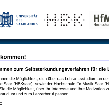
llkommen!
ommen zum Selbsterkundungsverfahren für die 
Ihnen die Möglichkeit, sich über das Lehramtsstudium an de
te Saar (HBKsaar), sowie der Hochschule für Musik Saar (Hf
Sie die Möglichkeit, über Ihr Interesse und Ihre Motivation 
studium und zum Lehrerberuf passen.
k: