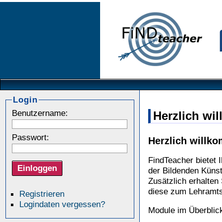
Login
Benutzername:
Herzlich wi
Passwort:
Herzlich willk
FindTeacher bietet 
der Bildenden Küns
Zusätzlich erhalten 
diese zum Lehramts
Registrieren
Logindaten vergessen?
Module im Überblic