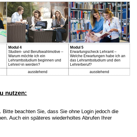
Modul 4
Modul 5
Studien- und Berufswahlmotive –
Erwartungscheck Lehramt –
Warum möchte ich ein
Welche Erwartungen habe ich an
Lehramtsstudium beginnen und
das Lehramtsstudium und den
Lehrer/-in werden?
Lehrerberuf?
ausstehend
ausstehend
u nutzen:
 Bitte beachten Sie, dass Sie ohne Login jedoch die
en. Auch ein späteres wiederholtes Abrufen Ihrer