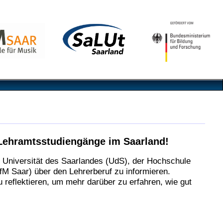
Lehramtsstudiengänge im Saarland!
r Universität des Saarlandes (UdS), der Hochschule
M Saar) über den Lehrerberuf zu informieren.
zu reflektieren, um mehr darüber zu erfahren, wie gut