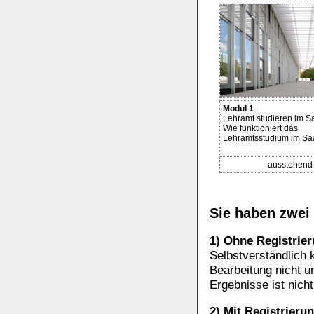
Modul 1
Lehramt studieren im S
Wie funktioniert das
Lehramtsstudium im Sa
ausstehend
Sie haben zwei
1) Ohne Registrie
Selbstverständlich 
Bearbeitung nicht u
Ergebnisse ist nich
2) Mit Registrieru