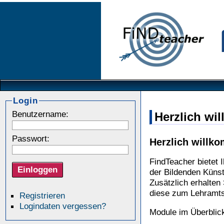
Login
Benutzername:
Herzlich wi
Passwort:
Herzlich willk
FindTeacher bietet 
der Bildenden Küns
Zusätzlich erhalten 
diese zum Lehramts
Registrieren
Logindaten vergessen?
Module im Überblic