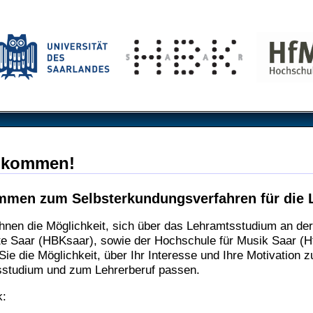
llkommen!
ommen zum Selbsterkundungsverfahren für die 
Ihnen die Möglichkeit, sich über das Lehramtsstudium an de
te Saar (HBKsaar), sowie der Hochschule für Musik Saar (Hf
Sie die Möglichkeit, über Ihr Interesse und Ihre Motivation 
studium und zum Lehrerberuf passen.
k: