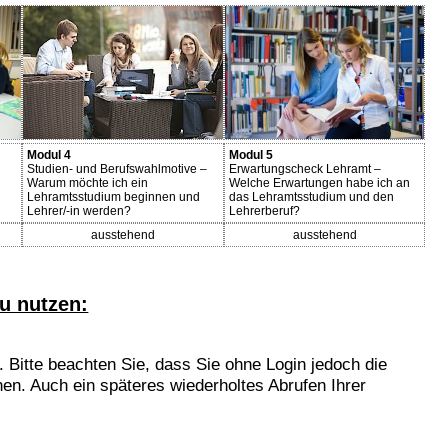
Modul 4
Modul 5
Studien- und Berufswahlmotive –
Erwartungscheck Lehramt –
Warum möchte ich ein
Welche Erwartungen habe ich an
Lehramtsstudium beginnen und
das Lehramtsstudium und den
Lehrer/-in werden?
Lehrerberuf?
ausstehend
ausstehend
u nutzen:
 Bitte beachten Sie, dass Sie ohne Login jedoch die
en. Auch ein späteres wiederholtes Abrufen Ihrer